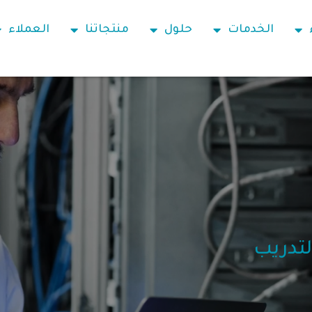
الخدمات
حلول
منتجاتنا
العملاء
لتدريب