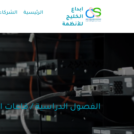
ابداع
الرئيسية
الشركاء
الخليج
للأنظمة
الفصول الدراسية / قاعات ا