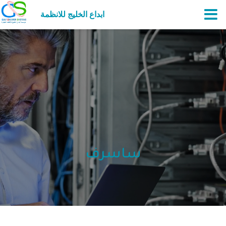
ابداع الخليج للانظمة
ساسرف